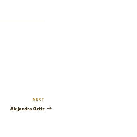
NEXT
Next
Post
Alejandro Ortiz