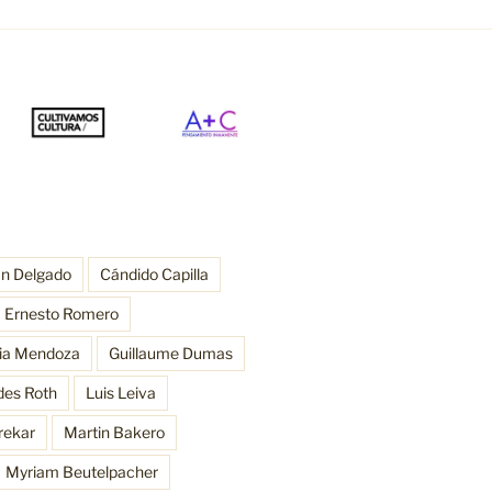
an Delgado
Cándido Capilla
Ernesto Romero
ria Mendoza
Guillaume Dumas
des Roth
Luis Leiva
rekar
Martin Bakero
Myriam Beutelpacher