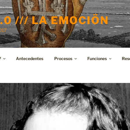
.0 /// LA EMOCIÖN
2017
?
Antecedentes
Procesos
Funciones
Res