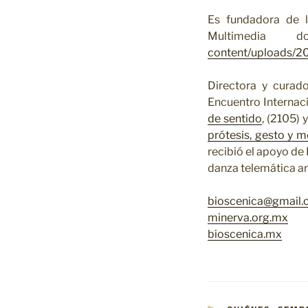
Es fundadora de 
Multimedia
content/uploads/20
Directora y curado
Encuentro Internaci
de sentido
, (2105) 
prótesis, gesto y m
recibió el apoyo de
danza telemática ar
bioscenica@gmail
minerva.org.mx
bioscenica.mx