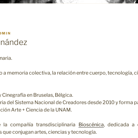
DMIN
rnández
naria.
o a memoria colectiva, la relación entre cuerpo, tecnología, ci
 Cinegrafía en Bruselas, Bélgica.
ia del Sistema Nacional de Creadores desde 2010 y forma pa
ación Arte + Ciencia de la UNAM.
e la compañía transdisciplinaria
Bioscénica
, dedicada a c
 que conjugan artes, ciencias y tecnología.