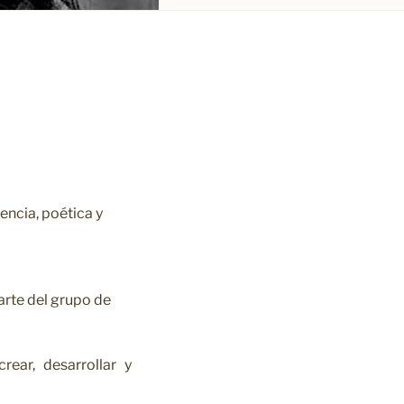
encia, poética y
rte del grupo de
rear, desarrollar y