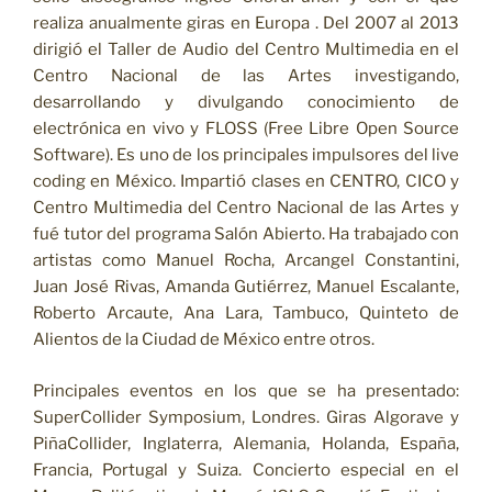
realiza anualmente giras en Europa . Del 2007 al 2013
dirigió el Taller de Audio del Centro Multimedia en el
Centro Nacional de las Artes investigando,
desarrollando y divulgando conocimiento de
electrónica en vivo y FLOSS (Free Libre Open Source
Software). Es uno de los principales impulsores del live
coding en México. Impartió clases en CENTRO, CICO y
Centro Multimedia del Centro Nacional de las Artes y
fué tutor del programa Salón Abierto. Ha trabajado con
artistas como Manuel Rocha, Arcangel Constantini,
Juan José Rivas, Amanda Gutiérrez, Manuel Escalante,
Roberto Arcaute, Ana Lara, Tambuco, Quinteto de
Alientos de la Ciudad de México entre otros.
Principales eventos en los que se ha presentado:
SuperCollider Symposium, Londres. Giras Algorave y
PiñaCollider, Inglaterra, Alemania, Holanda, España,
Francia, Portugal y Suiza. Concierto especial en el