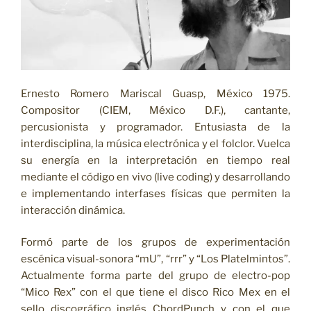
Ernesto Romero Mariscal Guasp, México 1975.
Compositor (CIEM, México D.F.), cantante,
percusionista y programador. Entusiasta de la
interdisciplina, la música electrónica y el folclor. Vuelca
su energía en la interpretación en tiempo real
mediante el código en vivo (live coding) y desarrollando
e implementando interfases físicas que permiten la
interacción dinámica.
Formó parte de los grupos de experimentación
escénica visual-sonora “mU”, “rrr” y “Los Platelmintos”.
Actualmente forma parte del grupo de electro-pop
“Mico Rex” con el que tiene el disco Rico Mex en el
sello discográfico inglés ChordPunch y con el que