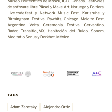
Museo Politécntico de Moscú, ICLC Canadá, Festivales
de software libre Piksel y Make Art, Noruega y Poitiers.
Live.code.fest y Network Music Fest, Karlsruhe y
Birmingham. Festival Rawbits, Chicago. Maldito Fest,
Argentina. Volta, Ceremonia, Festival Cervantino,
Radar, Transitio_MX, Habitación del Ruido, Sonom,
Meditatio Sonus y Dorkbot, México.
TAGS
Adam Zaretsky
Alejandro Ortiz