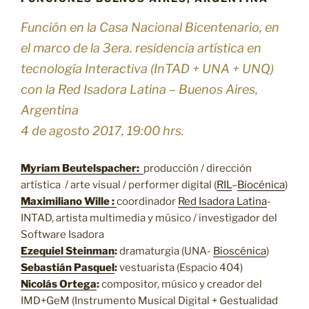
Función en la Casa Nacional Bicentenario, en
el marco de la 3era. residencia artística en
tecnología Interactiva (InTAD + UNA + UNQ)
con la Red Isadora Latina – Buenos Aires,
Argentina
4 de agosto 2017, 19:00 hrs.
Myriam Beutelspacher:
producción / dirección
artística / arte visual / performer digital (
RIL
–
Biocénica
)
Maximiliano Wille :
coordinador
Red Isadora Latina
-
INTAD, artista multimedia y músico / investigador del
Software Isadora
Ezequiel Steinman
:
dramaturgia (UNA-
Bioscénica
)
Sebastián Pasquel
:
vestuarista (Espacio 404)
Nicolás Ortega
:
compositor, músico y creador del
IMD+GeM (Instrumento Musical Digital + Gestualidad