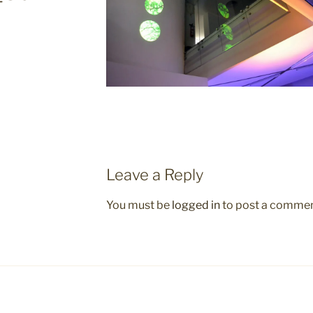
Leave a Reply
You must be
logged in
to post a commen