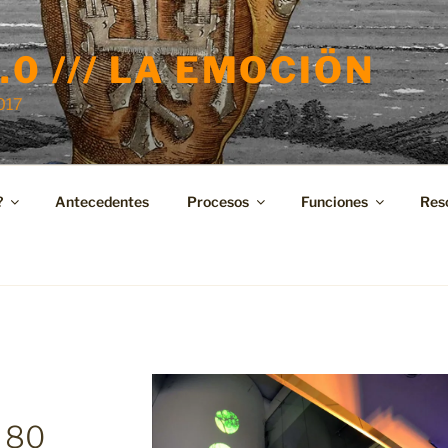
.0 /// LA EMOCIÖN
2017
?
Antecedentes
Procesos
Funciones
Res
_80