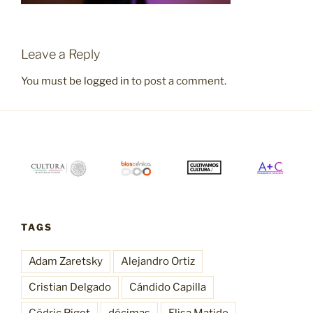
Leave a Reply
You must be
logged in
to post a comment.
TAGS
Adam Zaretsky
Alejandro Ortiz
Cristian Delgado
Cándido Capilla
Cédric Pigot
décimas
Elisa Matide