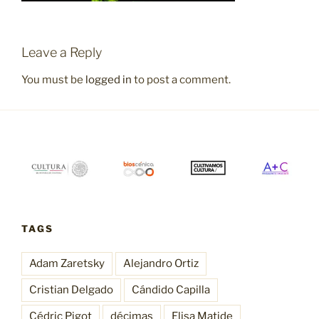
Leave a Reply
You must be
logged in
to post a comment.
TAGS
Adam Zaretsky
Alejandro Ortiz
Cristian Delgado
Cándido Capilla
Cédric Pigot
décimas
Elisa Matide