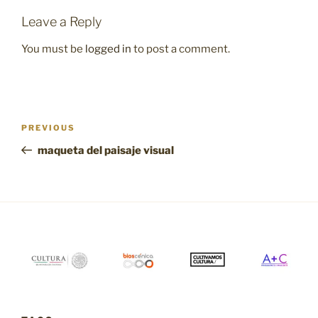
Leave a Reply
You must be
logged in
to post a comment.
Post
Previous
PREVIOUS
navigation
Post
maqueta del paisaje visual