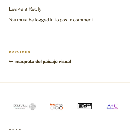
Leave a Reply
You must be
logged in
to post a comment.
Post
Previous
PREVIOUS
navigation
Post
maqueta del paisaje visual