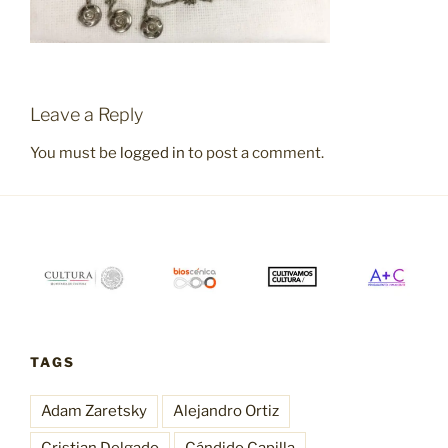
Leave a Reply
You must be
logged in
to post a comment.
TAGS
Adam Zaretsky
Alejandro Ortiz
Cristian Delgado
Cándido Capilla