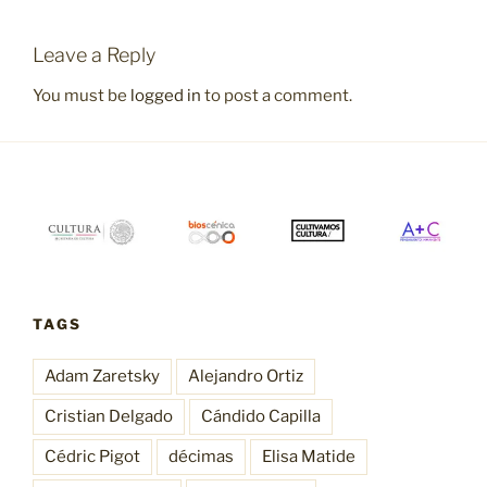
Leave a Reply
You must be
logged in
to post a comment.
TAGS
Adam Zaretsky
Alejandro Ortiz
Cristian Delgado
Cándido Capilla
Cédric Pigot
décimas
Elisa Matide