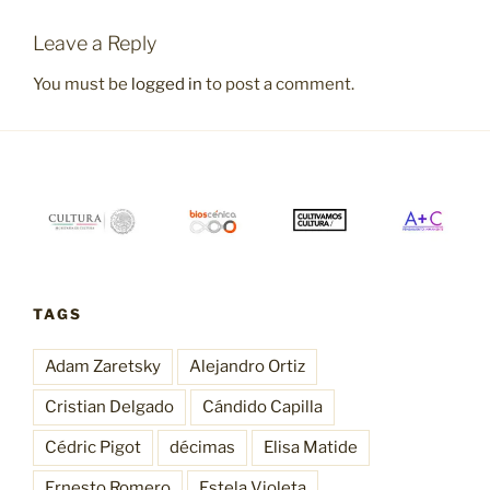
Leave a Reply
You must be
logged in
to post a comment.
TAGS
Adam Zaretsky
Alejandro Ortiz
Cristian Delgado
Cándido Capilla
Cédric Pigot
décimas
Elisa Matide
Ernesto Romero
Estela Violeta