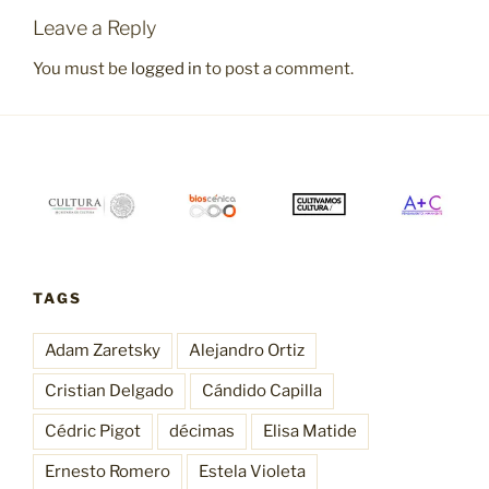
Leave a Reply
You must be
logged in
to post a comment.
TAGS
Adam Zaretsky
Alejandro Ortiz
Cristian Delgado
Cándido Capilla
Cédric Pigot
décimas
Elisa Matide
Ernesto Romero
Estela Violeta