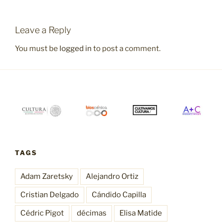
Leave a Reply
You must be
logged in
to post a comment.
TAGS
Adam Zaretsky
Alejandro Ortiz
Cristian Delgado
Cándido Capilla
Cédric Pigot
décimas
Elisa Matide