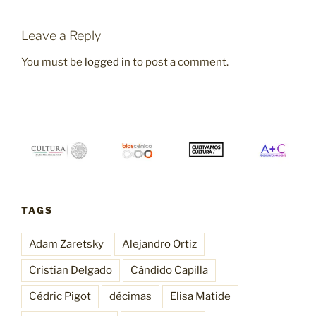
Leave a Reply
You must be
logged in
to post a comment.
TAGS
Adam Zaretsky
Alejandro Ortiz
Cristian Delgado
Cándido Capilla
Cédric Pigot
décimas
Elisa Matide