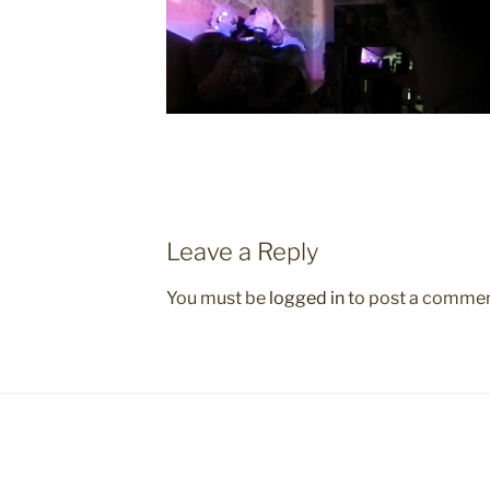
Leave a Reply
You must be
logged in
to post a commen