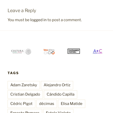
Leave a Reply
You must be
logged in
to post a comment.
TAGS
Adam Zaretsky
Alejandro Ortiz
Cristian Delgado
Cándido Capilla
Cédric Pigot
décimas
Elisa Matide