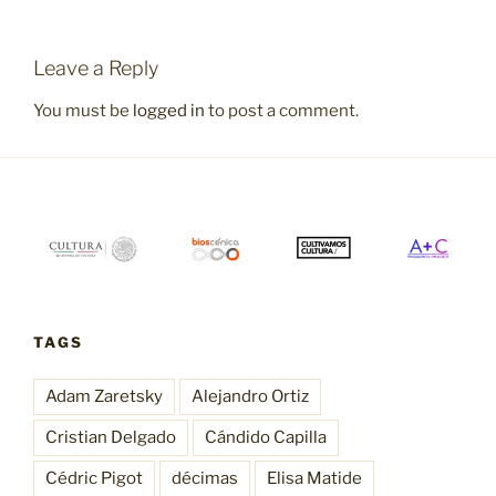
Leave a Reply
You must be
logged in
to post a comment.
TAGS
Adam Zaretsky
Alejandro Ortiz
Cristian Delgado
Cándido Capilla
Cédric Pigot
décimas
Elisa Matide