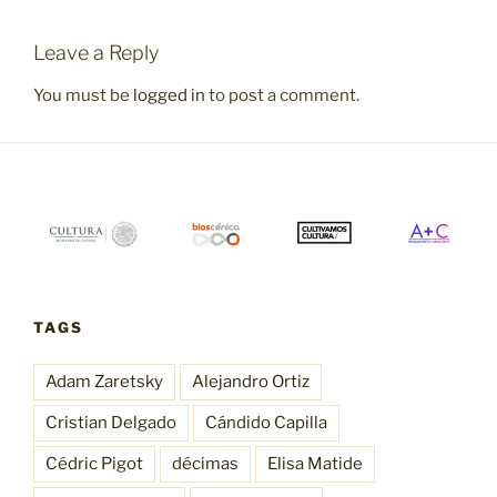
Leave a Reply
You must be
logged in
to post a comment.
TAGS
Adam Zaretsky
Alejandro Ortiz
Cristian Delgado
Cándido Capilla
Cédric Pigot
décimas
Elisa Matide