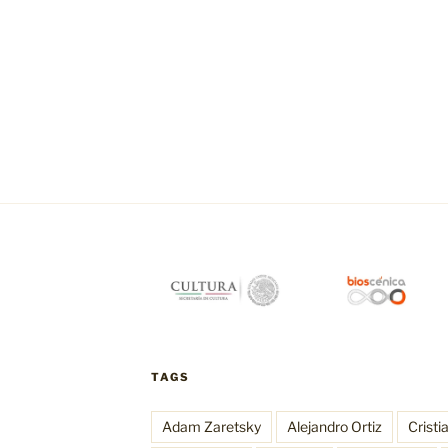
TAGS
Adam Zaretsky
Alejandro Ortiz
Cristi