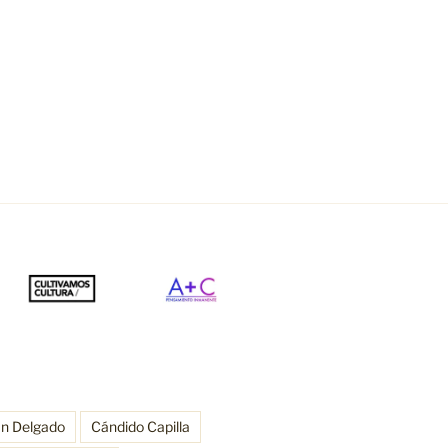
an Delgado
Cándido Capilla