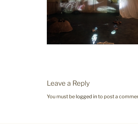
Leave a Reply
You must be
logged in
to post a commen