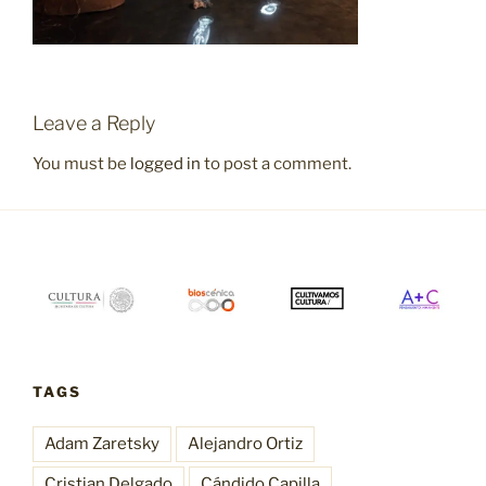
Leave a Reply
You must be
logged in
to post a comment.
TAGS
Adam Zaretsky
Alejandro Ortiz
Cristian Delgado
Cándido Capilla