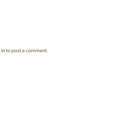
 in
to post a comment.