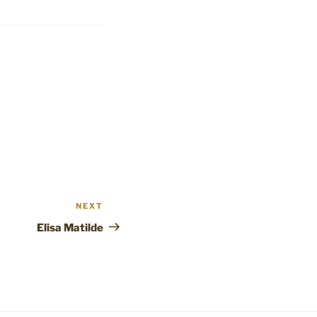
NEXT
Next
Post
Elisa Matilde