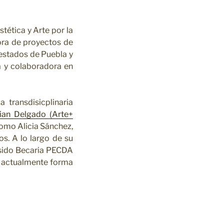
tética y Arte por la
ra de proyectos de
 estados de Puebla y
a y colaboradora en
 transdisicplinaria
tian Delgado (Arte+
como Alicia Sánchez,
os. A lo largo de su
 sido Becaria PECDA
 actualmente forma