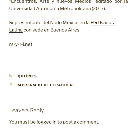
“Encuentros. Arte y nuevos Medios” editado por la
Universidad Autónoma Metropolitana (2017).
Representante del Nodo México en la
Red Isadora
Latina
con sede en Buenos Aires.
m-y-r-i.net
CATEGORIES
QUIÉNES
TAGS
MYRIAM BEUTELPACHER
Leave a Reply
You must be
logged in
to post a comment.