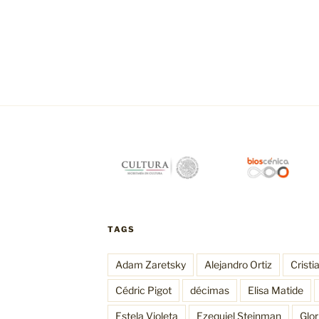
TAGS
Adam Zaretsky
Alejandro Ortiz
Cristi
Cédric Pigot
décimas
Elisa Matide
Estela Violeta
Ezequiel Steinman
Glo